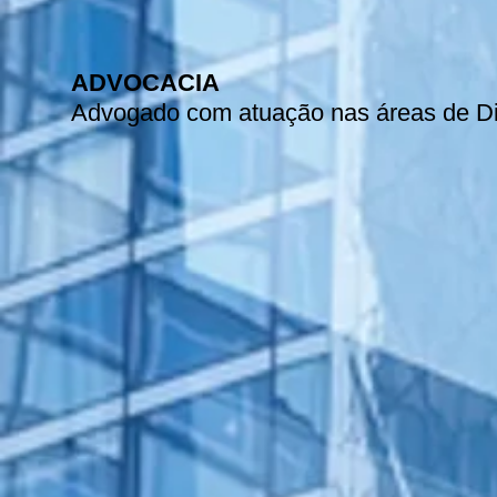
ADVOCACIA
Advogado com atuação nas áreas de Dir