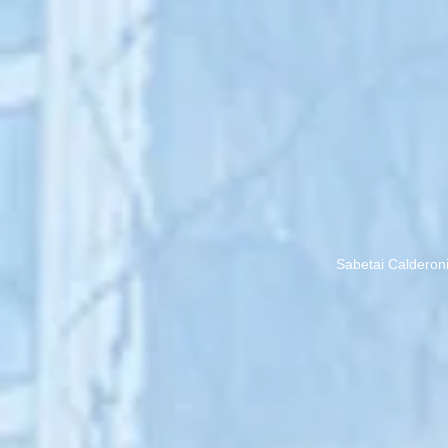
Sabetai Calderon