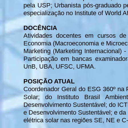
pela USP; Urbanista pós-graduado p
especialização no Institute of World A
DOCÊNCIA
Atividades docentes em cursos de
Economia (Macroeconomia e Microeco
Marketing (Marketing Internacional
Participação em bancas examinado
UnB, UBA, UFSC, UFMA.
POSIÇÃO ATUAL
Coordenador Geral do ESG 360º na P
Solar; do Instituto Brasil Ambie
Desenvolvimento Sustentável; do ICT
e Desenvolvimento Sustentável; e da 
elétrica solar nas regiões SE, NE e 