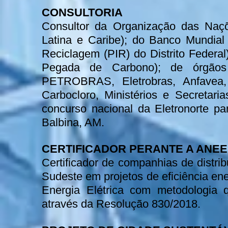
CONSULTORIA
Consultor da Organização das Naçõ
Latina e Caribe); do Banco Mundial
Reciclagem (PIR) do Distrito Federa
Pegada de Carbono); de órgãos 
PETROBRAS, Eletrobras, Anfavea, 
Carbocloro, Ministérios e Secretar
concurso nacional da Eletronorte pa
Balbina, AM.
CERTIFICADOR PERANTE A ANEE
Certificador de companhias de distrib
Sudeste em projetos de eficiência en
Energia Elétrica com metodologia
através da Resolução 830/2018.