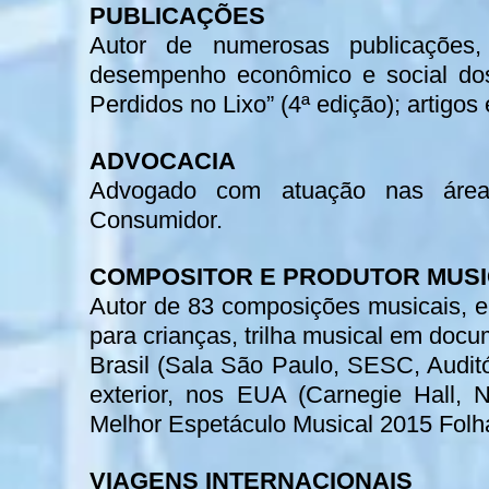
PUBLICAÇÕES
Autor de numerosas publicações,
desempenho econômico e social dos 
Perdidos no Lixo” (4ª edição); artigos 
ADVOCACIA
Advogado com atuação nas áreas
Consumidor.
COMPOSITOR E PRODUTOR MUS
Autor de 83 composições musicais, 
para crianças, trilha musical em docu
Brasil (Sala São Paulo, SESC, Auditór
exterior, nos EUA (Carnegie Hall, N
Melhor Espetáculo Musical 2015 Folh
VIAGENS INTERNACIONAIS